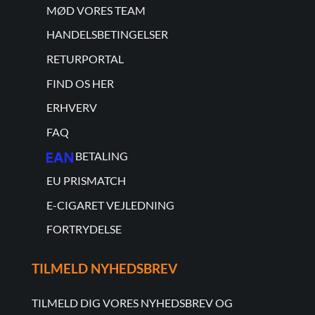
MØD VORES TEAM
HANDELSBETINGELSER
RETURPORTAL
FIND OS HER
ERHVERV
FAQ
BETALING
EU PRISMATCH
E-CIGARET VEJLEDNING
FORTRYDELSE
TILMELD NYHEDSBREV
TILMELD DIG VORES NYHEDSBREV OG