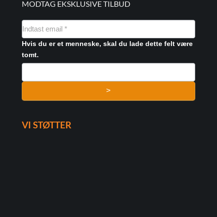
MODTAG EKSKLUSIVE TILBUD
NYHEDSMAIL
FORMULAR
Hvis du er et menneske, skal du lade dette felt være
tomt.
>
VI STØTTER