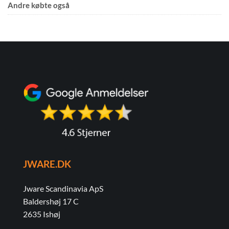
Andre købte også
JWARE.DK
Jware Scandinavia ApS
Baldershøj 17 C
2635 Ishøj