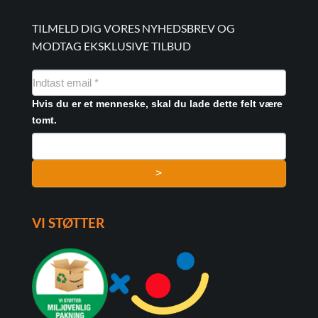
TILMELD DIG VORES NYHEDSBREV OG
MODTAG EKSKLUSIVE TILBUD
NYHEDSMAIL
FORMULAR
Hvis du er et menneske, skal du lade dette felt være
tomt.
>
VI STØTTER