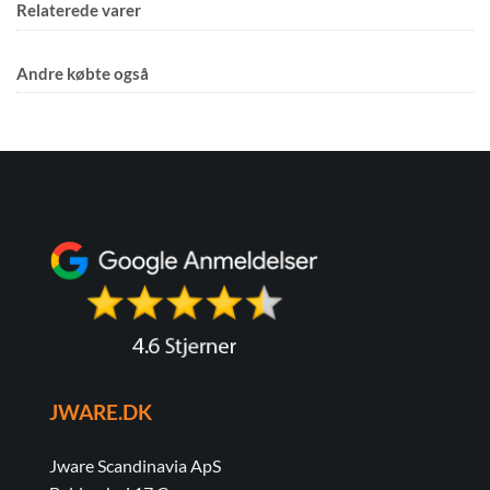
Relaterede varer
Andre købte også
JWARE.DK
Jware Scandinavia ApS