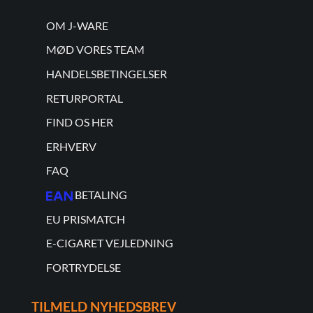
OM J-WARE
MØD VORES TEAM
HANDELSBETINGELSER
RETURPORTAL
FIND OS HER
ERHVERV
FAQ
BETALING
EU PRISMATCH
E-CIGARET VEJLEDNING
FORTRYDELSE
TILMELD NYHEDSBREV