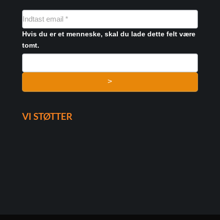
NYHEDSMAIL
FORMULAR
Hvis du er et menneske, skal du lade dette felt være
tomt.
>
VI STØTTER