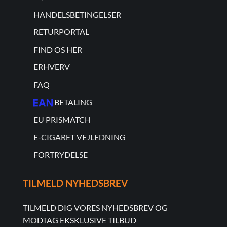
HANDELSBETINGELSER
RETURPORTAL
FIND OS HER
ERHVERV
FAQ
BETALING
EU PRISMATCH
E-CIGARET VEJLEDNING
FORTRYDELSE
TILMELD NYHEDSBREV
TILMELD DIG VORES NYHEDSBREV OG
MODTAG EKSKLUSIVE TILBUD