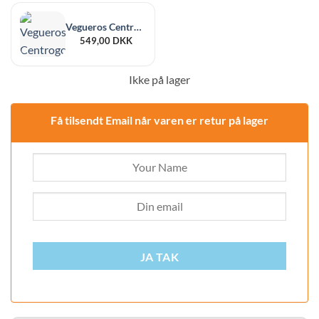
Vegueros Centrogordos Cigar (Pack of 4)
549,00
DKK
Ikke på lager
Få tilsendt Email når varen er retur på lager
JA TAK