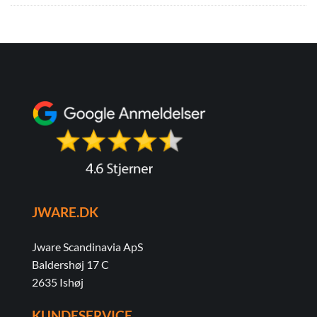
JWARE.DK
Jware Scandinavia ApS
Baldershøj 17 C
2635 Ishøj
KUNDESERVICE