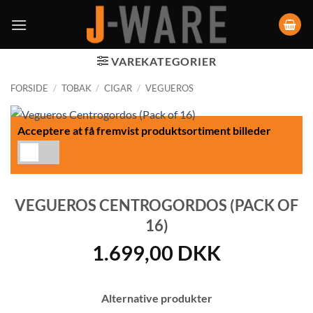
VAREKATEGORIER
FORSIDE
/
TOBAK
/
CIGAR
/
VEGUEROS
Acceptere at få fremvist produktsortiment billeder
VEGUEROS CENTROGORDOS (PACK OF
16)
1.699,00
DKK
Alternative produkter