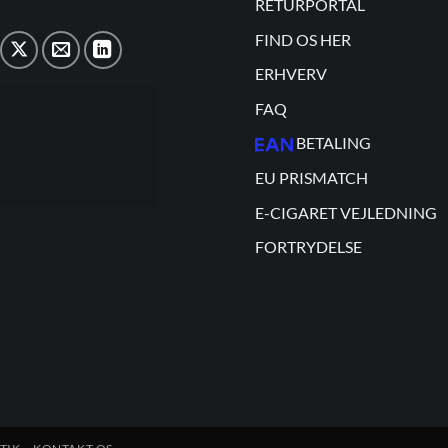
RETURPORTAL
FIND OS HER
ERHVERV
FAQ
BETALING
EU PRISMATCH
E-CIGARET VEJLEDNING
FORTRYDELSE