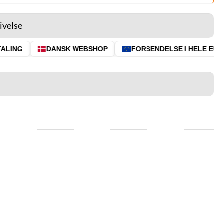
ivelse
LING
DANSK WEBSHOP
FORSENDELSE I HELE EU