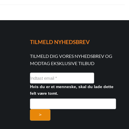
TILMELD NYHEDSBREV
TILMELD DIG VORES NYHEDSBREV OG
MODTAG EKSKLUSIVE TILBUD
NYHEDSMAIL
FORMULAR
Hvis du er et menneske, skal du lade dette
felt være tomt.
>