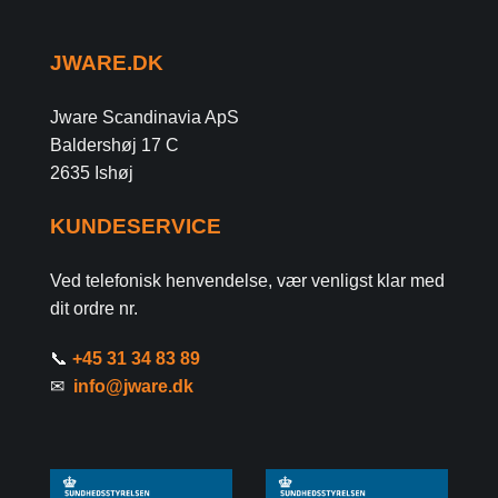
JWARE.DK
Jware Scandinavia ApS
Baldershøj 17 C
2635 Ishøj
KUNDESERVICE
Ved telefonisk henvendelse, vær venligst klar med
dit ordre nr.
📞
+45 31 34 83 89
✉
info@jware.dk