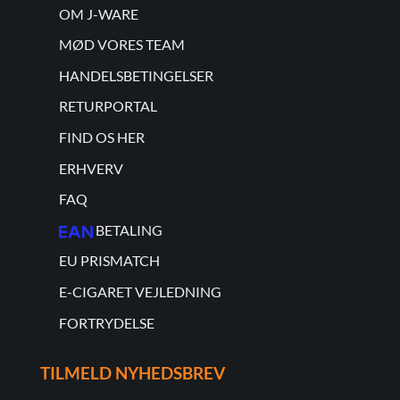
OM J-WARE
MØD VORES TEAM
HANDELSBETINGELSER
RETURPORTAL
FIND OS HER
ERHVERV
FAQ
BETALING
EU PRISMATCH
E-CIGARET VEJLEDNING
FORTRYDELSE
TILMELD NYHEDSBREV