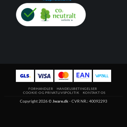
FORHANDLER
HANDELSBETINGELSER
COOKIE-OG PRIVATLIVSPOLITIK
KONTAKT OS
Copyright 2026 ©
Jware.dk
- CVR NR.: 40092293