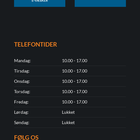
TELEFONTIDER
Mandag:
10.00 - 17.00
Tirsdag:
10.00 - 17.00
Onsdag:
10.00 - 17.00
Torsdag:
10.00 - 17.00
Fredag:
10.00 - 17.00
Lørdag:
Lukket
Søndag:
Lukket
FØLG OS