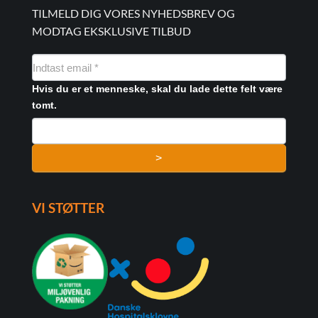
TILMELD DIG VORES NYHEDSBREV OG
MODTAG EKSKLUSIVE TILBUD
NYHEDSMAIL
FORMULAR
Hvis du er et menneske, skal du lade dette felt være
tomt.
>
VI STØTTER