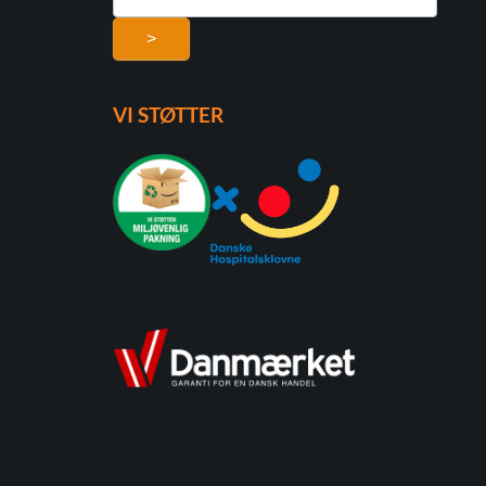
>
VI STØTTER