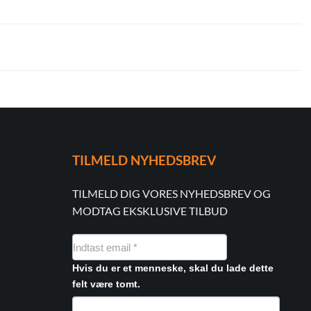
TILMELD NYHEDSBREV
TILMELD DIG VORES NYHEDSBREV OG
MODTAG EKSKLUSIVE TILBUD
NYHEDSMAIL
FORMULAR
Hvis du er et menneske, skal du lade dette
felt være tomt.