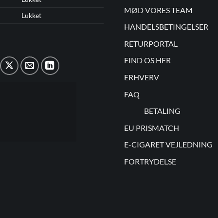
MØD VORES TEAM
Lukket
HANDELSBETINGELSER
RETURPORTAL
FIND OS HER
ERHVERV
FAQ
BETALING
EU PRISMATCH
E-CIGARET VEJLEDNING
FORTRYDELSE