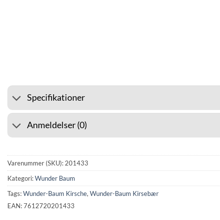
⭐ 4.6 PÅ GOOGLE
🚚 FRAG
Specifikationer
Anmeldelser (0)
Varenummer (SKU):
201433
Kategori:
Wunder Baum
Tags:
Wunder-Baum Kirsche
,
Wunder-Baum Kirsebær
EAN: 7612720201433