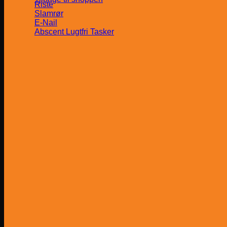
Riste
Slamrør
E-Nail
Abscent Lugtfri Tasker