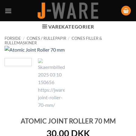
VAREKATEGORIER
FORSIDE
/
CONES / RULLEPAPIR
/
CONES FILLER &
RULLEMASKINER
ATOMIC JOINT ROLLER 70 MM
30,00
DKK