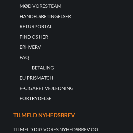
MØD VORES TEAM
HANDELSBETINGELSER
RETURPORTAL
FIND OS HER
ERHVERV
FAQ
BETALING
EU PRISMATCH
E-CIGARET VEJLEDNING
FORTRYDELSE
TILMELD NYHEDSBREV
TILMELD DIG VORES NYHEDSBREV OG