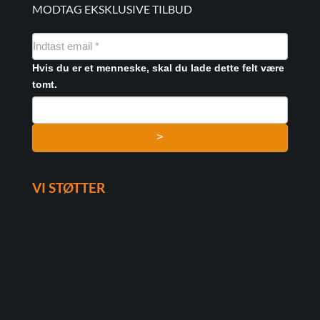
MODTAG EKSKLUSIVE TILBUD
NYHEDSMAIL
FORMULAR
Hvis du er et menneske, skal du lade dette felt være
tomt.
>
VI STØTTER