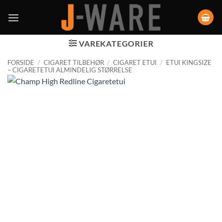
VAREKATEGORIER
FORSIDE
/
CIGARET TILBEHØR
/
CIGARET ETUI
/
ETUI KINGSIZE
– CIGARETETUI ALMINDELIG STØRRELSE