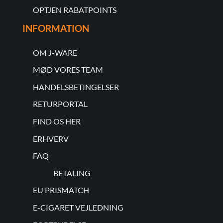
OPTJEN RABATPOINTS
INFORMATION
OM J-WARE
MØD VORES TEAM
HANDELSBETINGELSER
RETURPORTAL
FIND OS HER
ERHVERV
FAQ
BETALING
EU PRISMATCH
E-CIGARET VEJLEDNING