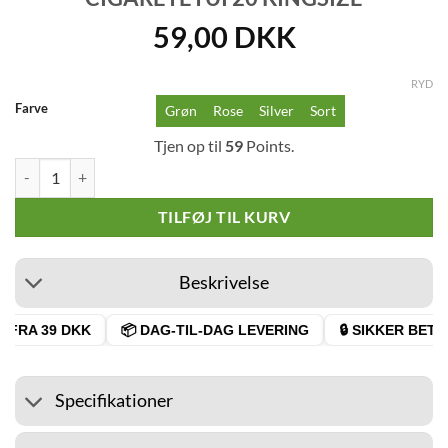
59,00
DKK
RYD
Farve
Grøn
Rose
Silver
Sort
Tjen op til
59
Points.
Spirit Of St.Louis Fargo Cigaretetui 20 Kingsize antal
TILFØJ TIL KURV
Beskrivelse
FRA 39 DKK
📦 DAG-TIL-DAG LEVERING
🔒 SIKKER BETAL
Specifikationer