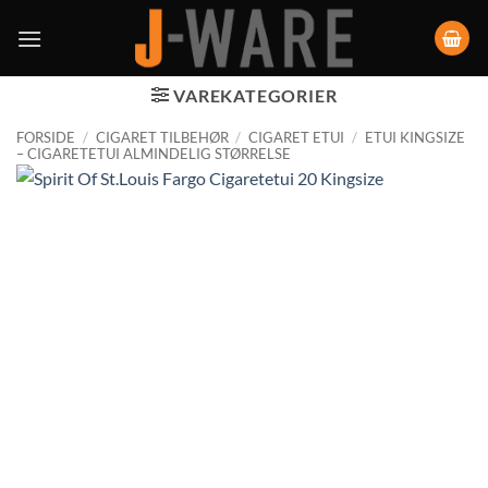
VAREKATEGORIER
FORSIDE
/
CIGARET TILBEHØR
/
CIGARET ETUI
/
ETUI KINGSIZE
– CIGARETETUI ALMINDELIG STØRRELSE