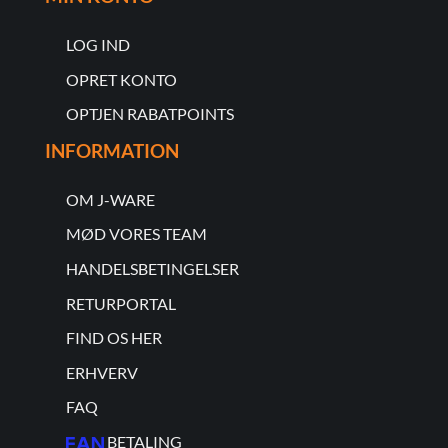
LOG IND
OPRET KONTO
OPTJEN RABATPOINTS
INFORMATION
OM J-WARE
MØD VORES TEAM
HANDELSBETINGELSER
RETURPORTAL
FIND OS HER
ERHVERV
FAQ
BETALING