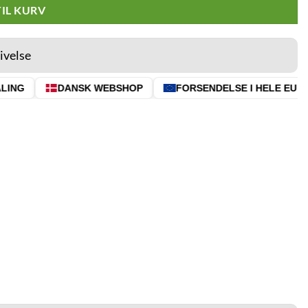
TIL KURV
ivelse
ING
DANSK WEBSHOP
FORSENDELSE I HELE EU