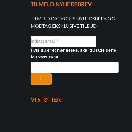
TILMELD NYHEDSBREV
TILMELD DIG VORES NYHEDSBREV OG
MODTAG EKSKLUSIVE TILBUD
NYHEDSMAIL
FORMULAR
Hvis du er et menneske, skal du lade dette
felt være tomt.
>
VI STØTTER