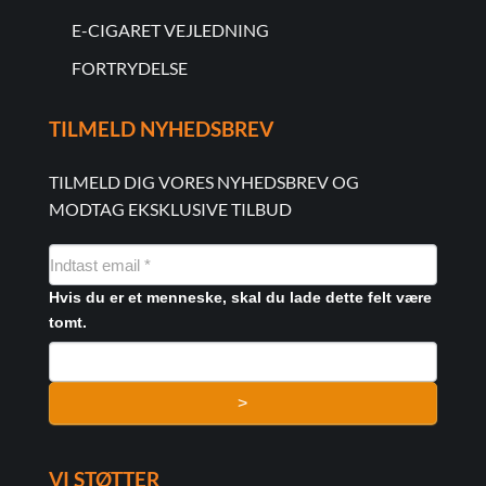
E-CIGARET VEJLEDNING
FORTRYDELSE
TILMELD NYHEDSBREV
TILMELD DIG VORES NYHEDSBREV OG
MODTAG EKSKLUSIVE TILBUD
NYHEDSMAIL
FORMULAR
Hvis du er et menneske, skal du lade dette felt være
tomt.
>
VI STØTTER