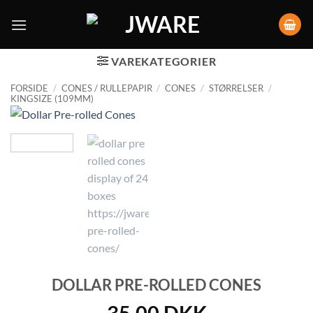
VAREKATEGORIER
FORSIDE
/
CONES / RULLEPAPIR
/
CONES
/
STØRRELSER
/
KINGSIZE (109MM)
DOLLAR PRE-ROLLED CONES
35,00
DKK