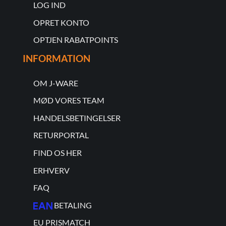
LOG IND
OPRET KONTO
OPTJEN RABATPOINTS
INFORMATION
OM J-WARE
MØD VORES TEAM
HANDELSBETINGELSER
RETURPORTAL
FIND OS HER
ERHVERV
FAQ
BETALING
EU PRISMATCH