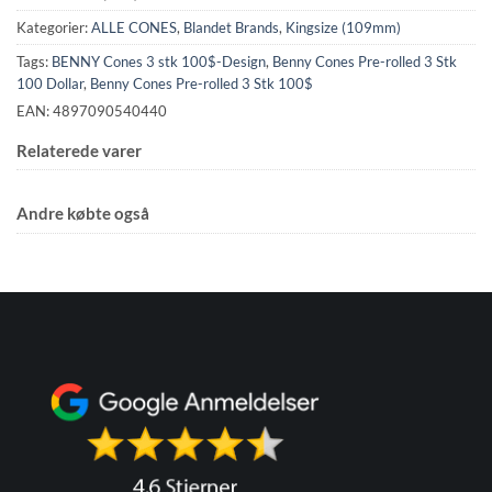
Kategorier:
ALLE CONES
,
Blandet Brands
,
Kingsize (109mm)
Tags:
BENNY Cones 3 stk 100$-Design
,
Benny Cones Pre-rolled 3 Stk
100 Dollar
,
Benny Cones Pre-rolled 3 Stk 100$
EAN: 4897090540440
Relaterede varer
Andre købte også