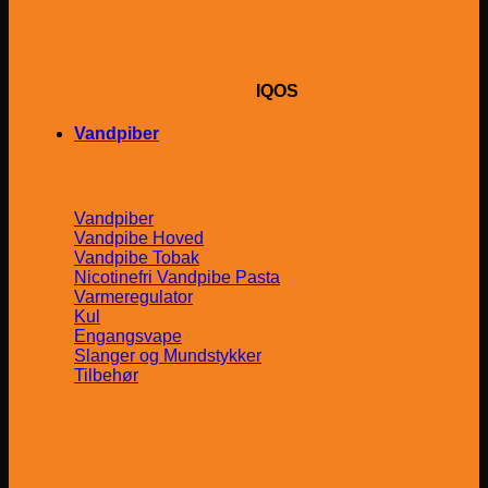
IQOS
Vandpiber
Vandpiber
Vandpibe Hoved
Vandpibe Tobak
Nicotinefri Vandpibe Pasta
Varmeregulator
Kul
Engangsvape
Slanger og Mundstykker
Tilbehør