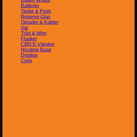
Batteri Wraps
Batterier
Tanke & Pods
Reserve Glas
Oplader & Kabler
Vat
Tråd & Wire
Flasker
CBD E-Væsker
Nicotine Base
Driptips
Coils