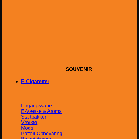
SOUVENIR
E-Cigaretter
Engangsvape
E-Væske & Aroma
Startpakker
Værktøj
Mods
Batteri Opbevaring