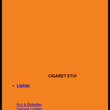
CIGARET ETUI
Lighter
Kul & Briketter
Deluxe Lighter