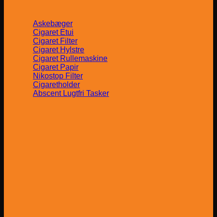
Askebæger
Cigaret Etui
Cigaret Filter
Cigaret Hylstre
Cigaret Rullemaskine
Cigaret Papir
Nikostop Filter
Cigaretholder
Abscent Lugtfri Tasker