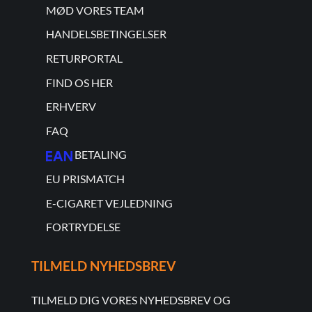
MØD VORES TEAM
HANDELSBETINGELSER
RETURPORTAL
FIND OS HER
ERHVERV
FAQ
BETALING
EU PRISMATCH
E-CIGARET VEJLEDNING
FORTRYDELSE
TILMELD NYHEDSBREV
TILMELD DIG VORES NYHEDSBREV OG