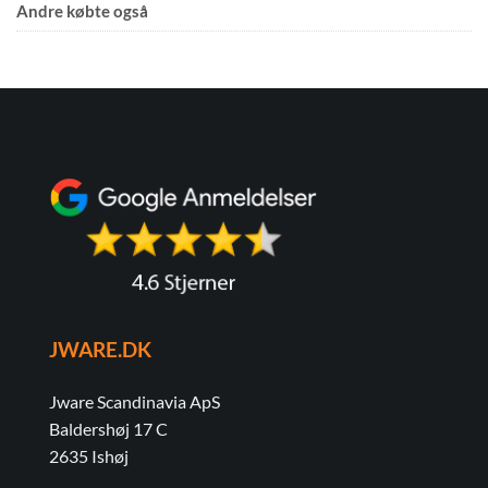
Andre købte også
JWARE.DK
Jware Scandinavia ApS
Baldershøj 17 C
2635 Ishøj