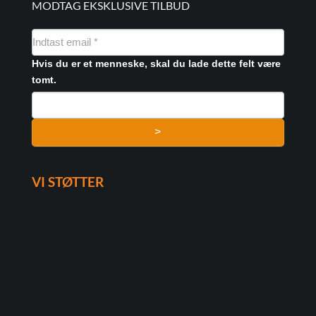
MODTAG EKSKLUSIVE TILBUD
NYHEDSMAIL
FORMULAR
Hvis du er et menneske, skal du lade dette felt være
tomt.
>
VI STØTTER