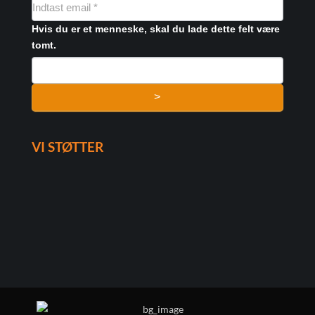
NYHEDSMAIL
FORMULAR
Hvis du er et menneske, skal du lade dette felt være
tomt.
>
VI STØTTER