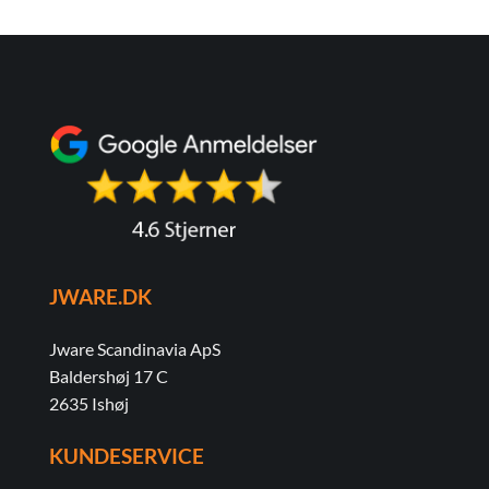
JWARE.DK
Jware Scandinavia ApS
Baldershøj 17 C
2635 Ishøj
KUNDESERVICE