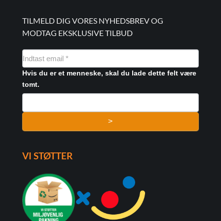
TILMELD DIG VORES NYHEDSBREV OG
MODTAG EKSKLUSIVE TILBUD
NYHEDSMAIL
FORMULAR
Hvis du er et menneske, skal du lade dette felt være
tomt.
>
VI STØTTER