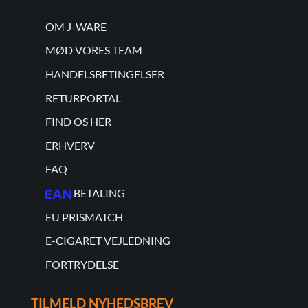
OM J-WARE
MØD VORES TEAM
HANDELSBETINGELSER
RETURPORTAL
FIND OS HER
ERHVERV
FAQ
BETALING
EU PRISMATCH
E-CIGARET VEJLEDNING
FORTRYDELSE
TILMELD NYHEDSBREV