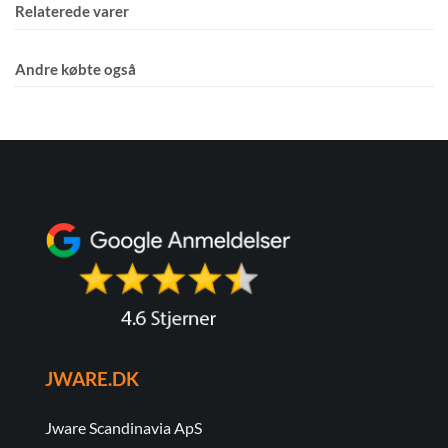
Relaterede varer
Andre købte også
JWARE.DK
Jware Scandinavia ApS