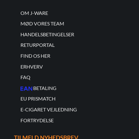
OM J-WARE
MØD VORES TEAM
HANDELSBETINGELSER
RETURPORTAL
FIND OS HER
ERHVERV
FAQ
BETALING
EU PRISMATCH
E-CIGARET VEJLEDNING
FORTRYDELSE
TILMELD NYHEDSBREV