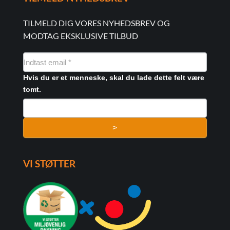
TILMELD DIG VORES NYHEDSBREV OG
MODTAG EKSKLUSIVE TILBUD
NYHEDSMAIL
FORMULAR
Hvis du er et menneske, skal du lade dette felt være
tomt.
>
VI STØTTER