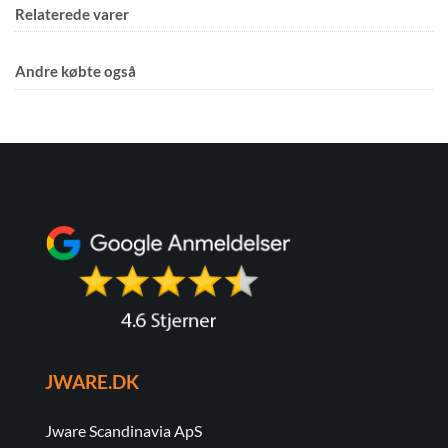
Relaterede varer
Andre købte også
JWARE.DK
Jware Scandinavia ApS