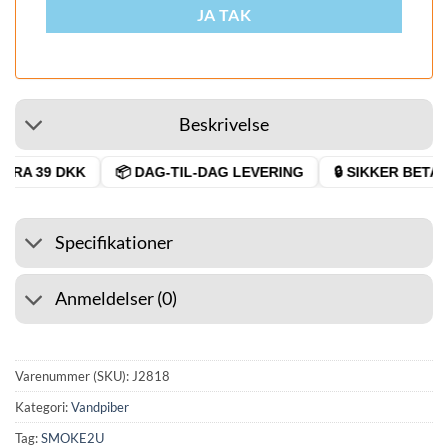
JA TAK
Beskrivelse
RA 39 DKK
📦 DAG-TIL-DAG LEVERING
🔒 SIKKER BETALI
Specifikationer
Anmeldelser (0)
Varenummer (SKU):
J2818
Kategori:
Vandpiber
Tag:
SMOKE2U