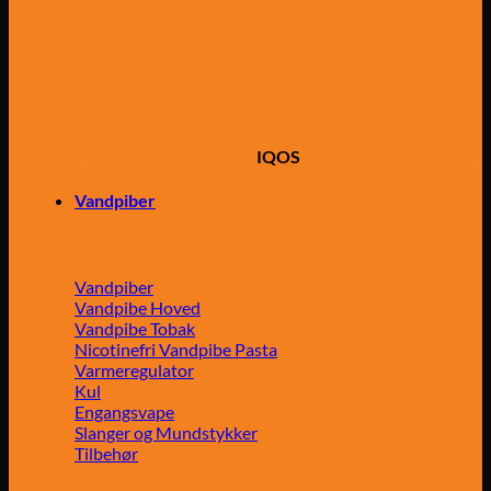
IQOS
Vandpiber
Vandpiber
Vandpibe Hoved
Vandpibe Tobak
Nicotinefri Vandpibe Pasta
Varmeregulator
Kul
Engangsvape
Slanger og Mundstykker
Tilbehør