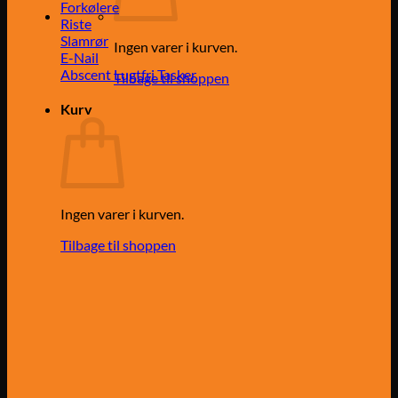
Forkølere
Riste
Slamrør
Ingen varer i kurven.
E-Nail
Abscent Lugtfri Tasker
Tilbage til shoppen
Kurv
Ingen varer i kurven.
Tilbage til shoppen