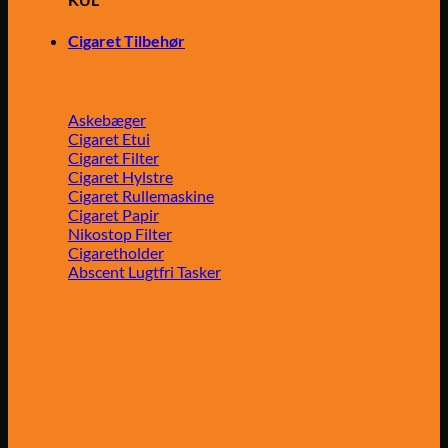
Cigaret Tilbehør
Askebæger
Cigaret Etui
Cigaret Filter
Cigaret Hylstre
Cigaret Rullemaskine
Cigaret Papir
Nikostop Filter
Cigaretholder
Abscent Lugtfri Tasker