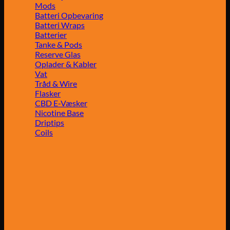
Mods
Batteri Opbevaring
Batteri Wraps
Batterier
Tanke & Pods
Reserve Glas
Oplader & Kabler
Vat
Tråd & Wire
Flasker
CBD E-Væsker
Nicotine Base
Driptips
Coils