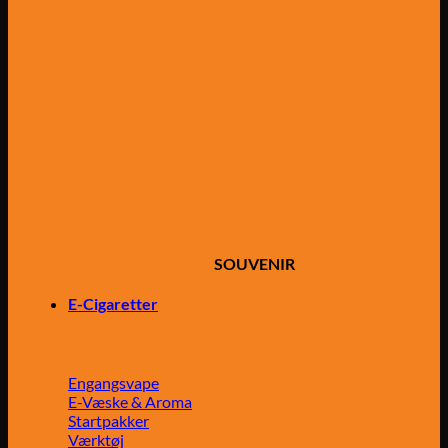
SOUVENIR
E-Cigaretter
Engangsvape
E-Væske & Aroma
Startpakker
Værktøj