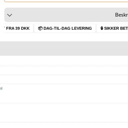
Beskr
 FRA 39 DKK
📦 DAG-TIL-DAG LEVERING
🔒 SIKKER BETAL
ml