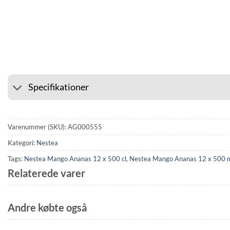
⭐ 4.6 PÅ GOOGLE
🚚 FRAGT
Specifikationer
Varenummer (SKU):
AG000555
Kategori:
Nestea
Tags:
Nestea Mango Ananas 12 x 500 cl
,
Nestea Mango Ananas 12 x 500 
Relaterede varer
Andre købte også