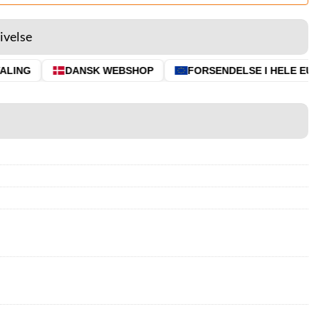
ivelse
ING
DANSK WEBSHOP
FORSENDELSE I HELE EU