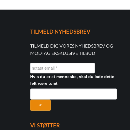
TILMELD NYHEDSBREV
TILMELD DIG VORES NYHEDSBREV OG
MODTAG EKSKLUSIVE TILBUD
NYHEDSMAIL
FORMULAR
Hvis du er et menneske, skal du lade dette
felt være tomt.
>
VI STØTTER