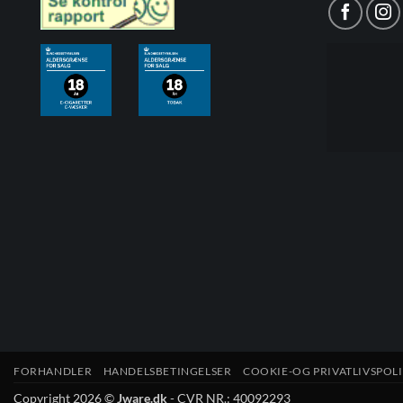
FORHANDLER
HANDELSBETINGELSER
COOKIE-OG PRIVATLIVSPOLI
Copyright 2026 ©
Jware.dk
- CVR NR.: 40092293