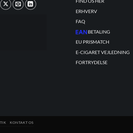
FIND OS HER
ERHVERV
FAQ
BETALING
EU PRISMATCH
E-CIGARET VEJLEDNING
FORTRYDELSE
TIK
KONTAKT OS