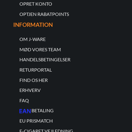
OPRET KONTO
OPTJEN RABATPOINTS
INFORMATION
OM J-WARE
MØD VORES TEAM
HANDELSBETINGELSER
RETURPORTAL
FIND OS HER
ERHVERV
FAQ
BETALING
EU PRISMATCH
E-CIGARET VEJLEDNING