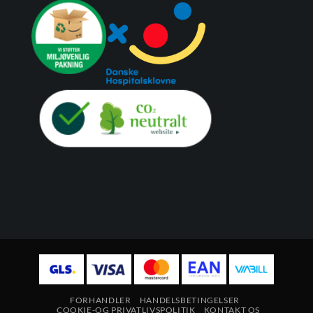
FORHANDLER
HANDELSBETINGELSER
COOKIE-OG PRIVATLIVSPOLITIK
KONTAKT OS